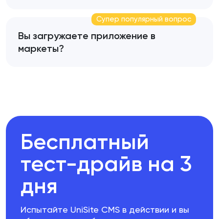
Супер популярный вопрос
Вы загружаете приложение в
маркеты?
Бесплатный
тест-драйв на 3
дня
Испытайте UniSite CMS в действии и вы