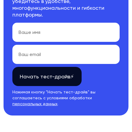
убедитесь в удобстве,
многофункциональности и гибкости
платформы.
Начать тест-драйв⚡
Нажимая кнопку "Начать тест-драйв" вы
соглашаетесь с условиями обработки
персональных данных
.