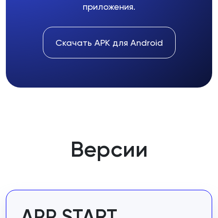
приложения.
Скачать APK для Android
Версии
APP START