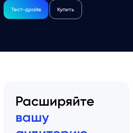
Тест-драйв
Купить
Расширяйте
вашу