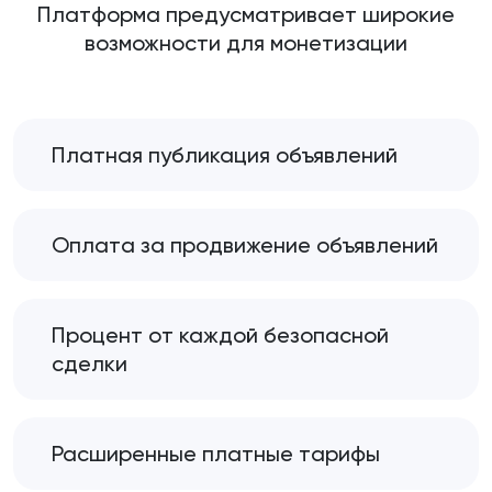
Платформа предусматривает широкие
возможности для монетизации
Платная публикация объявлений
Оплата за продвижение объявлений
Процент от каждой безопасной
сделки
Расширенные платные тарифы