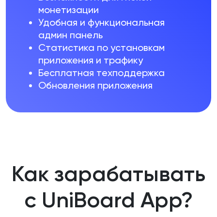
монетизации
Удобная и функциональная
админ панель
Статистика по установкам
приложения и трафику
Бесплатная техподдержка
Обновления приложения
Как зарабатывать
с UniBoard App?