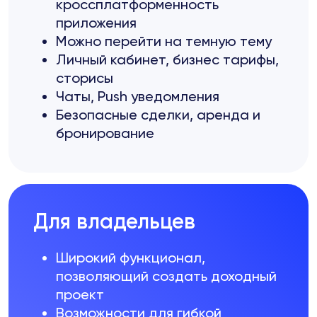
кроссплатформенность
приложения
Можно перейти на темную тему
Личный кабинет, бизнес тарифы,
сторисы
Чаты, Push уведомления
Безопасные сделки, аренда и
бронирование
Для владельцев
Широкий функционал,
позволяющий создать доходный
проект
Возможности для гибкой