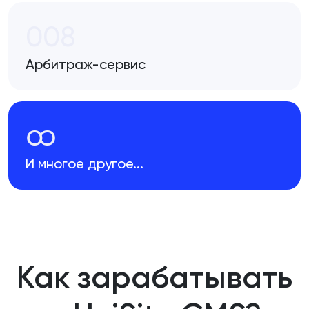
008
Арбитраж-сервис
ထ
И многое другое...
Как зарабатывать