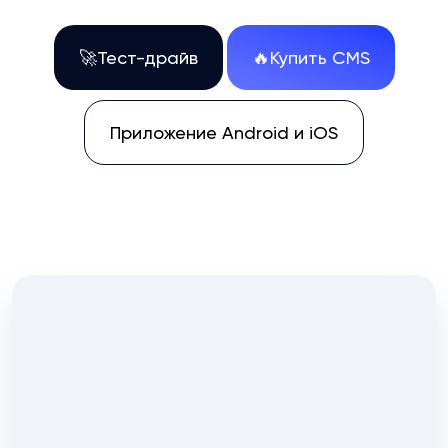
🚀Тест-драйв
🔥Купить CMS
Приложение Android и iOS