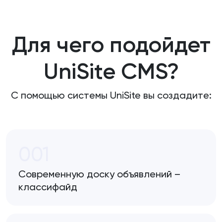
Для чего подойдет
UniSite CMS?
С помощью системы UniSite вы создадите:
001
Современную доску объявлений –
классифайд