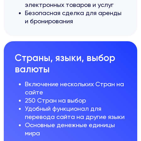
электронных товаров и услуг
Безопасная сделка для аренды
и бронирования
Страны, языки, выбор
валюты
Включение нескольких Стран на
сайте
250 Стран на выбор
Удобный функционал для
перевода сайта на другие языки
Основные денежные единицы
мира