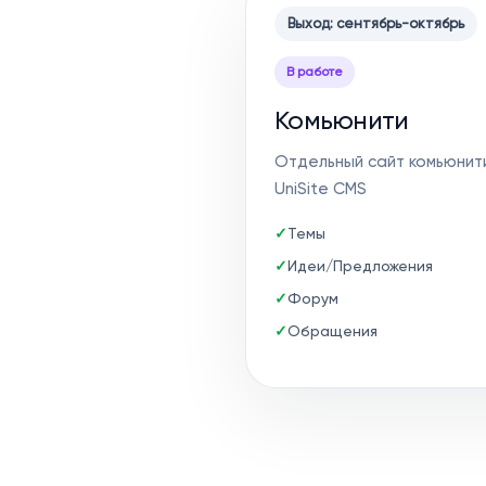
Выход: сентябрь-октябрь
В работе
Комьюнити
Отдельный сайт комьюнит
UniSite CMS
Темы
Идеи/Предложения
Форум
Обращения