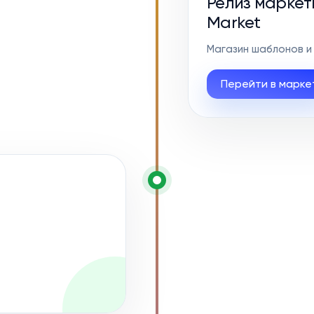
Релиз маркетп
Market
Магазин шаблонов и 
Перейти в марке