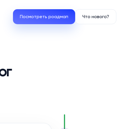
Посмотреть роадмап
Что нового?
ог