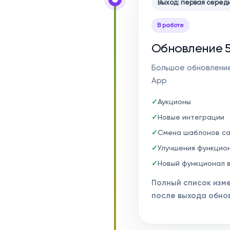
Выход: первая серед
В работе
Обновление 5
Большое обновление 
App
Аукционы
Новые интеграции
Смена шаблонов с
Улучшения функцио
Новый функционал 
Полный список изм
после выхода обно