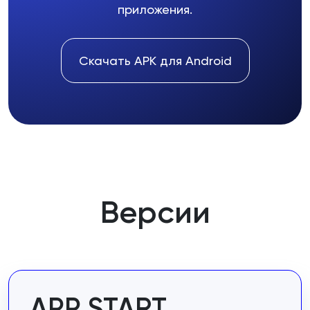
приложения.
Скачать APK для Android
Версии
APP START