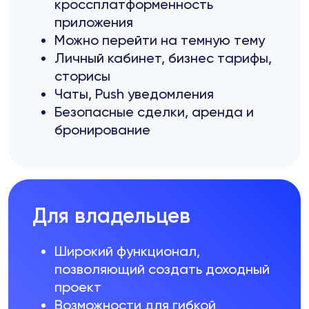
кроссплатформенность
приложения
Можно перейти на темную тему
Личный кабинет, бизнес тарифы,
сторисы
Чаты, Push уведомления
Безопасные сделки, аренда и
бронирование
Для владельцев
Широкий функционал,
позволяющий создать доходный
проект
Возможности для гибкой