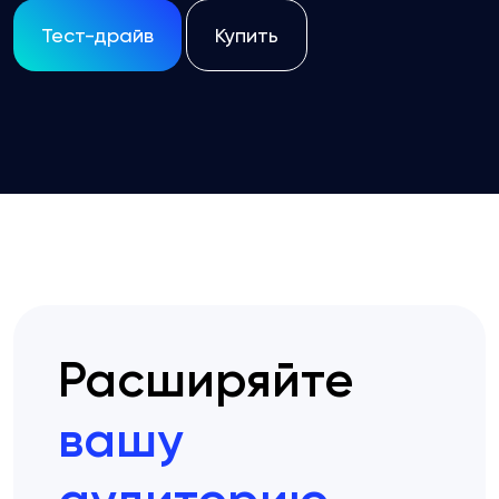
Тест-драйв
Купить
Расширяйте
вашу