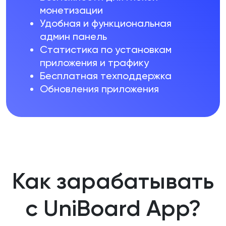
монетизации
Удобная и функциональная
админ панель
Статистика по установкам
приложения и трафику
Бесплатная техподдержка
Обновления приложения
Как зарабатывать
с UniBoard App?